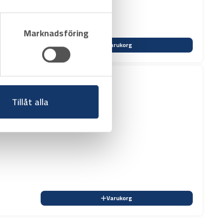
mm
Marknadsföring
Varukorg
Tillåt alla
Varukorg