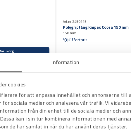
Art.nr 2450115
Polygriptång Knipex Cobra 150 mm
150 mm
Offertpris
Varukorg
Information
er cookies
fierare för att anpassa innehållet och annonserna till
r för sociala medier och analysera vår trafik. Vi vidare
information från din enhet till de sociala medier och a
Dessa kan i sin tur kombinera informationen med anna
 som de har samlat in när du har använt deras tjänster.
Art.nr 2450113