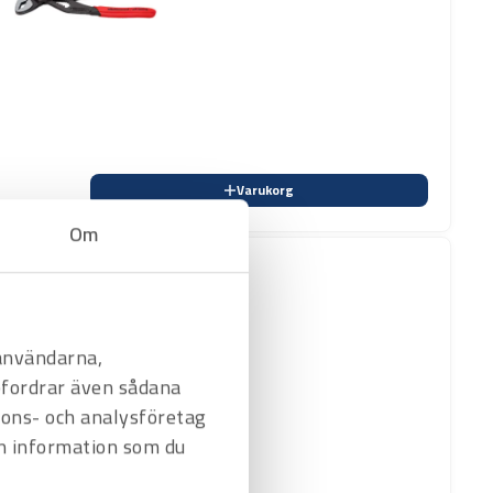
Varukorg
Om
 användarna,
befordrar även sådana
nnons- och analysföretag
n information som du