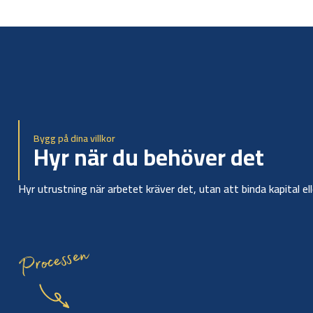
Bygg på dina villkor
Hyr när du behöver det
Hyr utrustning när arbetet kräver det, utan att binda kapital el
Processen