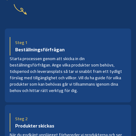
Steg 1
Beställningsförfrågan
Starta processen genom att skicka in din
beställningsförfrågan. Ange vilka produkter som behövs,
tidsperiod och leveransplats så tar vi snabbt fram ett tydligt
förslag med tillgänglighet och villkor. Vill du ha guide för vilka
produkter som kan behövas går vi tillsammans igenom dina
behov och hittar rätt verktyg för dig.
Steg 2
Produkter skickas
När du godkänt upplägget förbereder vi produkterna och ser