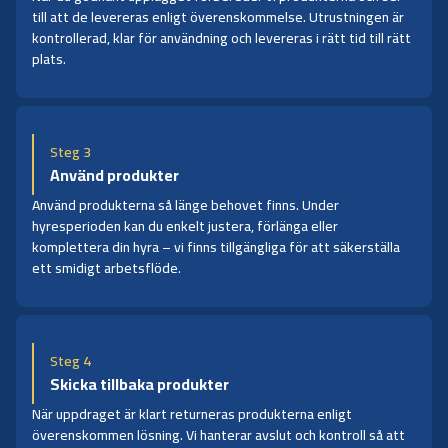
till att de levereras enligt överenskommelse. Utrustningen är
kontrollerad, klar för användning och levereras i rätt tid till rätt
plats.
Steg 3
Använd produkter
Använd produkterna så länge behovet finns. Under
hyresperioden kan du enkelt justera, förlänga eller
komplettera din hyra – vi finns tillgängliga för att säkerställa
ett smidigt arbetsflöde.
Steg 4
Skicka tillbaka produkter
När uppdraget är klart returneras produkterna enligt
överenskommen lösning. Vi hanterar avslut och kontroll så att