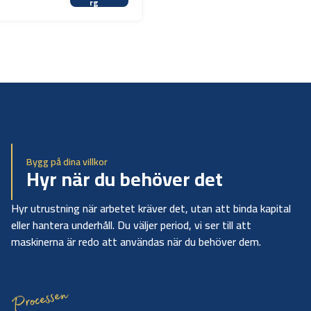
rg
Bygg på dina villkor
Hyr när du behöver det
Hyr utrustning när arbetet kräver det, utan att binda kapital
eller hantera underhåll. Du väljer period, vi ser till att
maskinerna är redo att användas när du behöver dem.
Processen