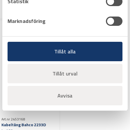
Statistik
Varuko
rg
Marknadsföring
Tillåt alla
Tillåt urval
Avvisa
Art.nr 2453168
Kabeltång Bahco 2233D