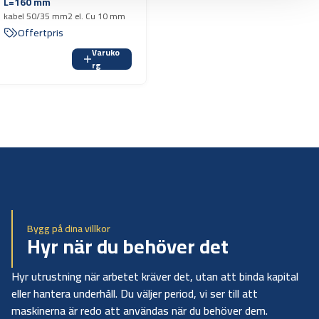
L=160 mm
kabel 50/35 mm2 el. Cu 10 mm
Offertpris
Varuko
rg
Bygg på dina villkor
Hyr när du behöver det
Hyr utrustning när arbetet kräver det, utan att binda kapital
eller hantera underhåll. Du väljer period, vi ser till att
maskinerna är redo att användas när du behöver dem.