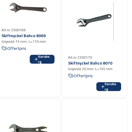
Art.nr 2300169
Skiftnyckel Bahco 8069
Gripvidd 13 mm. L=110 mm
Offertpris
Varuko
Art.nr 2300170
rg
Skiftnyckel Bahco 8070
Gripvidd 20 mm. L=155 mm
Offertpris
Varuko
rg