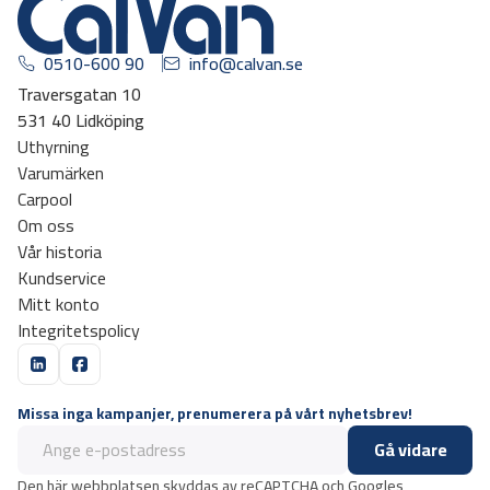
0510-600 90
info@calvan.se
Traversgatan 10
531 40 Lidköping
Uthyrning
Varumärken
Carpool
Om oss
Vår historia
Kundservice
Mitt konto
Integritetspolicy
Missa inga kampanjer, prenumerera på vårt nyhetsbrev!
Gå vidare
Den här webbplatsen skyddas av reCAPTCHA och Googles