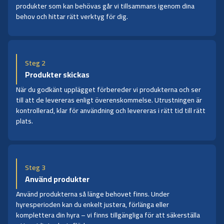
produkter som kan behövas går vi tillsammans igenom dina
behov och hittar rätt verktyg för dig.
Steg 2
Produkter skickas
När du godkänt upplägget förbereder vi produkterna och ser
till att de levereras enligt överenskommelse. Utrustningen är
kontrollerad, klar för användning och levereras i rätt tid till rätt
plats.
Steg 3
Använd produkter
Använd produkterna så länge behovet finns. Under
hyresperioden kan du enkelt justera, förlänga eller
komplettera din hyra – vi finns tillgängliga för att säkerställa