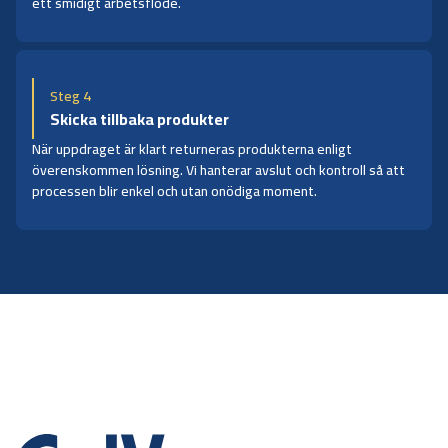
ett smidigt arbetsflöde.
Steg 4
Skicka tillbaka produkter
När uppdraget är klart returneras produkterna enligt
överenskommen lösning. Vi hanterar avslut och kontroll så att
processen blir enkel och utan onödiga moment.