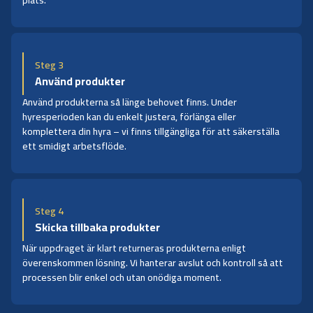
Steg 3
Använd produkter
Använd produkterna så länge behovet finns. Under
hyresperioden kan du enkelt justera, förlänga eller
komplettera din hyra – vi finns tillgängliga för att säkerställa
ett smidigt arbetsflöde.
Steg 4
Skicka tillbaka produkter
När uppdraget är klart returneras produkterna enligt
överenskommen lösning. Vi hanterar avslut och kontroll så att
processen blir enkel och utan onödiga moment.