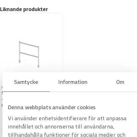
m
Liknande produkter
ä
n
g
d
Samtycke
Information
Om
Art.nr AX302920
Skyddsräcke 135-50-2 RS5
<pre id="tw-target-text"
class="tw-data-text tw-text-large
Offertpris
Denna webbplats använder cookies
tw-ta" dir="ltr" tabindex="-1"
Varuko
role="text" data-
Vi använder enhetsidentifierare för att anpassa
rg
placeholder="Översättning" data-
innehållet och annonserna till användarna,
ved="2ahUKEwiA7MHMirCSAxW8
FRAIHa4NMqgQ3ewLegQIDBAW"
tillhandahålla funktioner för sociala medier och