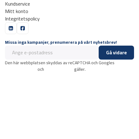
Kundservice
Mitt konto
Integritetspolicy
Missa inga kampanjer, prenumerera på vårt nyhetsbrev!
Gå vidare
Den här webbplatsen skyddas av reCAPTCHA och Googles
integritetspolicy
och
användarvillkor
gäller.