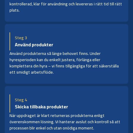
kontrollerad, klar för användning och levereras i rätt tid till rätt
plats.
Steg 3
Använd produkter
Använd produkterna så länge behovet finns. Under
hyresperioden kan du enkelt justera, förlänga eller
komplettera din hyra – vi finns tillgängliga för att säkerställa
ett smidigt arbetsflöde.
Steg 4
Skicka tillbaka produkter
När uppdraget är klart returneras produkterna enligt
överenskommen lösning. Vi hanterar avslut och kontroll så att
processen blir enkel och utan onödiga moment.