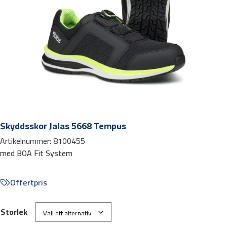
Skyddsskor Jalas 5668 Tempus
Artikelnummer:
8100455
med BOA Fit System
Offertpris
Storlek