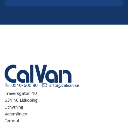
0510-600 90
info@calvan.se
Traversgatan 10
531 40 Lidköping
Uthyrning
Varumärken
Carpool
Om oss