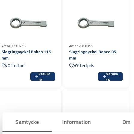
Art.nr 2310215
Art.nr 2310195
Slagringnyckel Bahco 115
Slagringnyckel Bahco 95
mm
mm
Offertpris
Offertpris
Varuko
Varuko
rg
rg
Samtycke
Information
Om