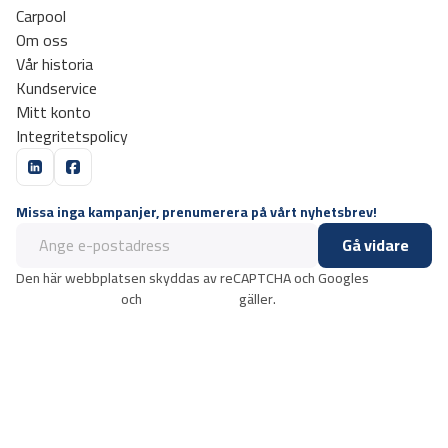
Carpool
Om oss
Vår historia
Kundservice
Mitt konto
Integritetspolicy
Missa inga kampanjer, prenumerera på vårt nyhetsbrev!
Gå vidare
Den här webbplatsen skyddas av reCAPTCHA och Googles
integritetspolicy
och
användarvillkor
gäller.