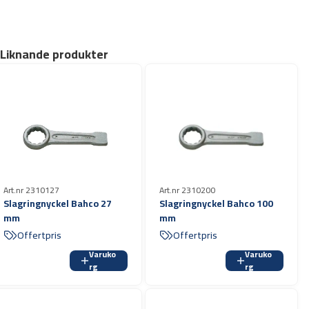
Liknande produkter
Art.nr 2310200
Art.nr 2310127
Slagringnyckel Bahco 100
Slagringnyckel Bahco 27
mm
mm
Offertpris
Offertpris
Varuko
Varuko
rg
rg