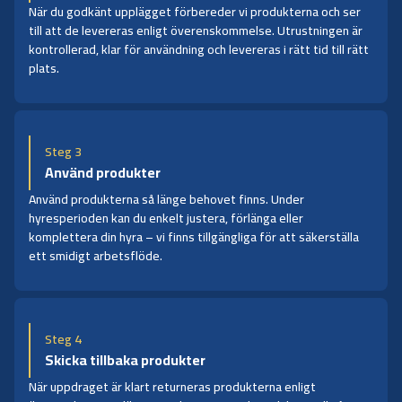
När du godkänt upplägget förbereder vi produkterna och ser
till att de levereras enligt överenskommelse. Utrustningen är
kontrollerad, klar för användning och levereras i rätt tid till rätt
plats.
Steg 3
Använd produkter
Använd produkterna så länge behovet finns. Under
hyresperioden kan du enkelt justera, förlänga eller
komplettera din hyra – vi finns tillgängliga för att säkerställa
ett smidigt arbetsflöde.
Steg 4
Skicka tillbaka produkter
När uppdraget är klart returneras produkterna enligt