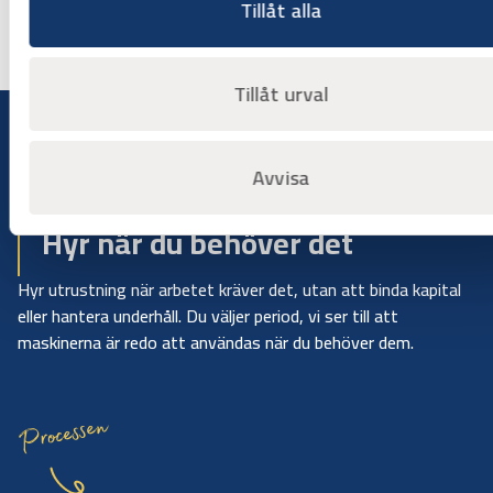
Tillåt alla
Tillåt urval
Avvisa
Bygg på dina villkor
Hyr när du behöver det
Hyr utrustning när arbetet kräver det, utan att binda kapital
eller hantera underhåll. Du väljer period, vi ser till att
maskinerna är redo att användas när du behöver dem.
Processen