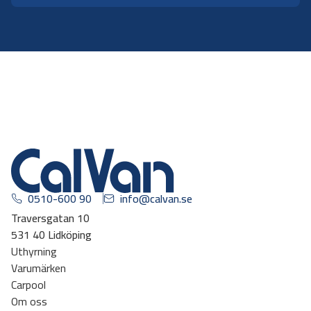
0510-600 90
info@calvan.se
Traversgatan 10
531 40 Lidköping
Uthyrning
Varumärken
Carpool
Om oss