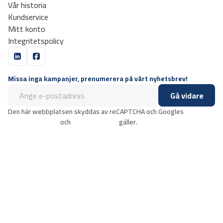
Vår historia
Kundservice
Mitt konto
Integritetspolicy
Missa inga kampanjer, prenumerera på vårt nyhetsbrev!
Gå vidare
Den här webbplatsen skyddas av reCAPTCHA och Googles
integritetspolicy
och
användarvillkor
gäller.