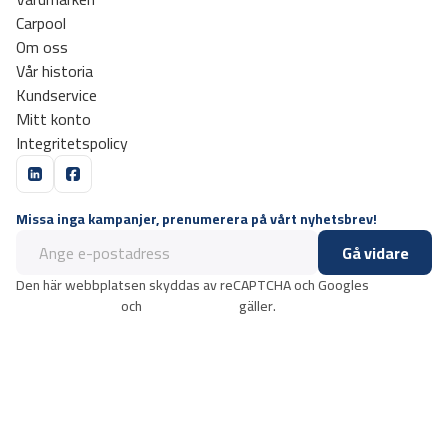
Carpool
Om oss
Vår historia
Kundservice
Mitt konto
Integritetspolicy
Missa inga kampanjer, prenumerera på vårt nyhetsbrev!
Gå vidare
Den här webbplatsen skyddas av reCAPTCHA och Googles
integritetspolicy
och
användarvillkor
gäller.