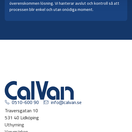
överenskommen lösning. Vi hanterar avslut och kontroll så att
processen blir enkel och utan onödiga moment.
0510-600 90
info@calvan.se
Traversgatan 10
531 40 Lidköping
Uthyrning
Varumärken