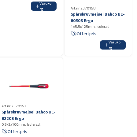
Varuko
Art.nr 2370158
rg
Spårskruvmejsel Bahco BE-
8050S Ergo
1×5,5x125mm. Isolerad
Offertpris
Varuko
rg
Art.nr 2370152
Spårskruvmejsel Bahco BE-
8220S Ergo
0,5x3x100mm. Isolerad.
Offertpris