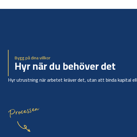
Bygg på dina villkor
Hyr när du behöver det
Hyr utrustning när arbetet kräver det, utan att binda kapital el
Processen