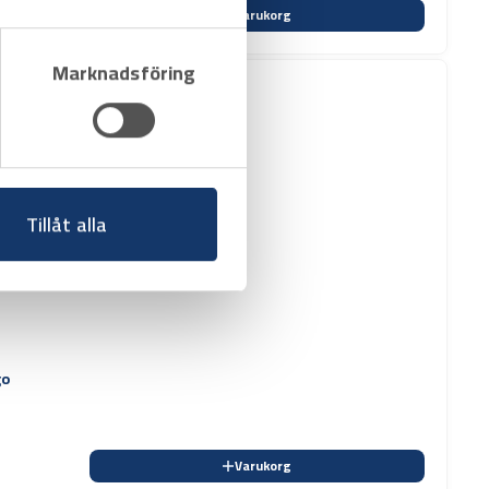
Varukorg
Marknadsföring
Tillåt alla
go
Varukorg