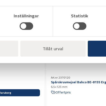
Inställningar
Statistik
Tillåt urval
Art.nr 2370120
Spårskruvmejsel Bahco BE-8155 Er
6,5×125 mm
Offertpris
Varukorg