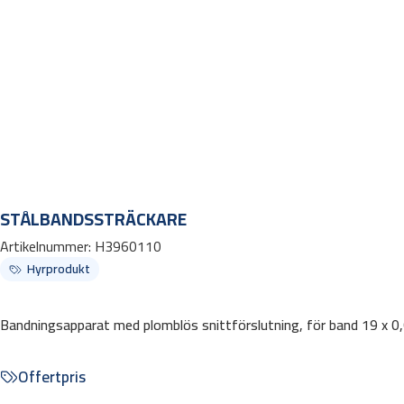
STÅLBANDSSTRÄCKARE
Artikelnummer:
H3960110
Hyrprodukt
Bandningsapparat med plomblös snittförslutning, för band 19 x 0
Offertpris