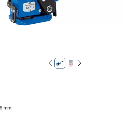
,6 mm.