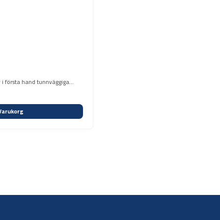
 i första hand tunnväggiga
Varukorg