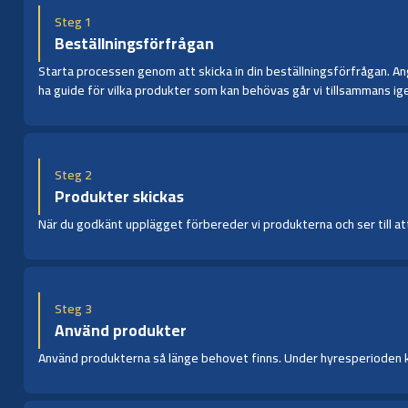
Steg 1
Beställningsförfrågan
Starta processen genom att skicka in din beställningsförfrågan. Ange
ha guide för vilka produkter som kan behövas går vi tillsammans ige
Steg 2
Produkter skickas
När du godkänt upplägget förbereder vi produkterna och ser till att 
Steg 3
Använd produkter
Använd produkterna så länge behovet finns. Under hyresperioden kan 