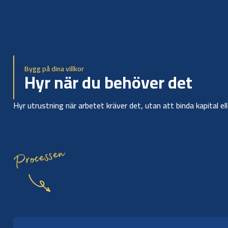
Bygg på dina villkor
Hyr när du behöver det
Hyr utrustning när arbetet kräver det, utan att binda kapital el
Processen