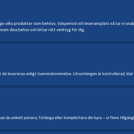
 vilka produkter som behövs, tidsperiod och leveransplats så tar vi snabbt 
nom dina behov och hittar rätt verktyg för dig.
de levereras enligt överenskommelse. Utrustningen är kontrollerad, klar för
du enkelt justera, förlänga eller komplettera din hyra – vi finns tillgängl