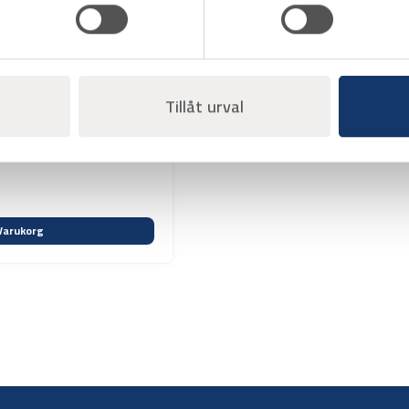
Tillåt urval
Varukorg