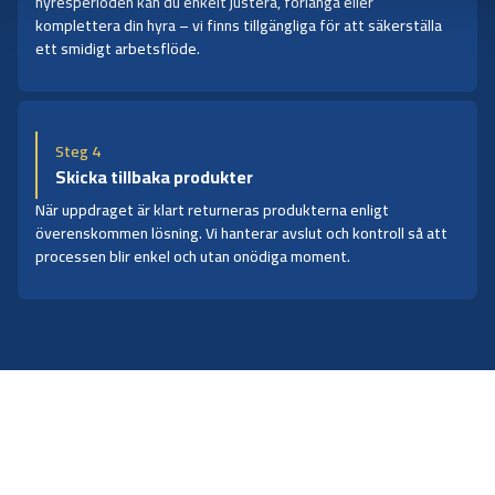
hyresperioden kan du enkelt justera, förlänga eller
komplettera din hyra – vi finns tillgängliga för att säkerställa
ett smidigt arbetsflöde.
Steg 4
Skicka tillbaka produkter
När uppdraget är klart returneras produkterna enligt
överenskommen lösning. Vi hanterar avslut och kontroll så att
processen blir enkel och utan onödiga moment.