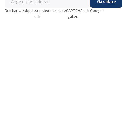
Gå vidare
Den här webbplatsen skyddas av reCAPTCHA och Googles
integritetspolicy
och
användarvillkor
gäller.