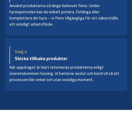
Använd produkterna så länge behovet finns. Under
hyresperioden kan du enkelt justera, förlänga eller
komplettera din hyra – vi finns tillgängliga för att säkerställa
ett smidigt arbetsflöde.
Steg 4
Skicka tillbaka produkter
När uppdraget är klart returneras produkterna enligt
överenskommen lösning. Vi hanterar avslut och kontroll så att
processen blir enkel och utan onödiga moment.