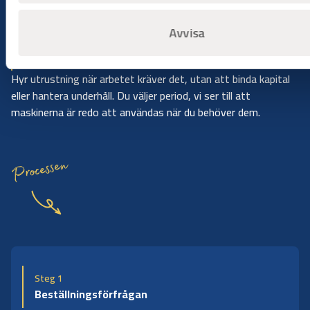
Avvisa
Bygg på dina villkor
Hyr när du behöver det
Hyr utrustning när arbetet kräver det, utan att binda kapital
eller hantera underhåll. Du väljer period, vi ser till att
maskinerna är redo att användas när du behöver dem.
Processen
Steg 1
Beställningsförfrågan