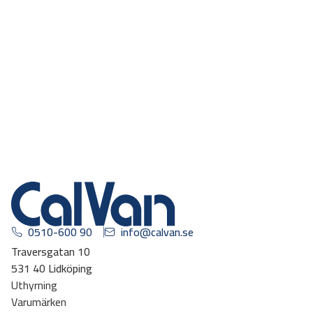
0510-600 90
info@calvan.se
Traversgatan 10
531 40 Lidköping
Uthyrning
Varumärken