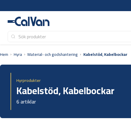
Hoppa
till
innehåll
Hem
Hyra
Material- och godshantering
Kabelstöd, Kabelbockar
Hyrprodukter
Kabelstöd, Kabelbockar
6 artiklar