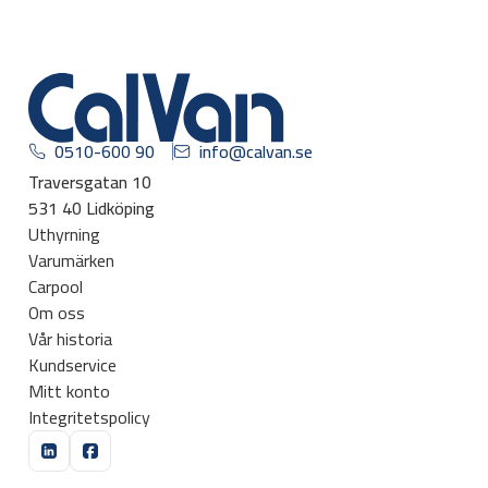
0510-600 90
info@calvan.se
Traversgatan 10
531 40 Lidköping
Uthyrning
Varumärken
Carpool
Om oss
Vår historia
Kundservice
Mitt konto
Integritetspolicy