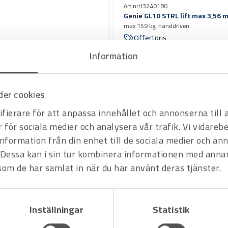
Art.nr
H3240180
Genie GL10 STRL lift max 3,56 
max 159 kg, handdriven
Offertpris
Information
rit
Varukorg
Favorit
Var
er cookies
fierare för att anpassa innehållet och annonserna till
r för sociala medier och analysera vår trafik. Vi vidare
information från din enhet till de sociala medier och a
Dessa kan i sin tur kombinera informationen med anna
 som de har samlat in när du har använt deras tjänster.
Inställningar
Statistik