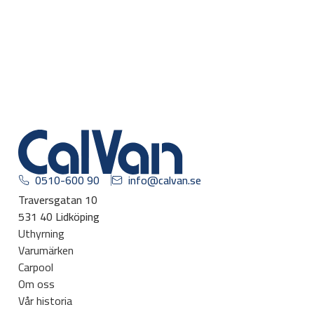
0510-600 90
info@calvan.se
Traversgatan 10
531 40 Lidköping
Uthyrning
Varumärken
Carpool
Om oss
Vår historia