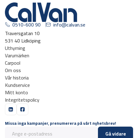
0510-600 90
info@calvan.se
Traversgatan 10
531 40 Lidköping
Uthyrning
Varumärken
Carpool
Om oss
Vår historia
Kundservice
Mitt konto
Integritetspolicy
Missa inga kampanjer, prenumerera på vårt nyhetsbrev!
Gå vidare