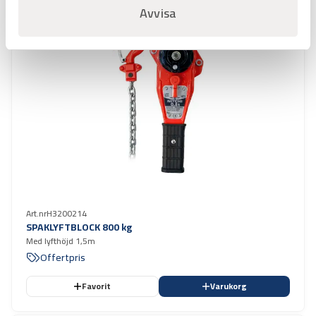
Avvisa
Art.nr
H3200214
SPAKLYFTBLOCK 800 kg
Med lyfthöjd 1,5m
Offertpris
Favorit
Varukorg