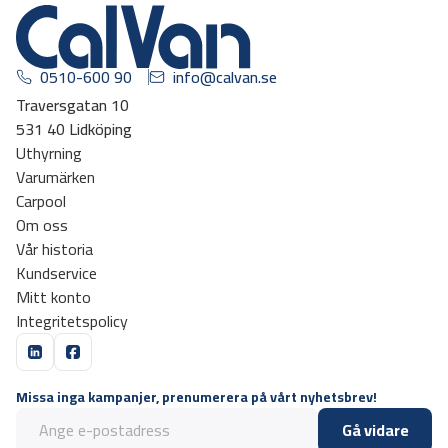
0510-600 90
info@calvan.se
Traversgatan 10
531 40 Lidköping
Uthyrning
Varumärken
Carpool
Om oss
Vår historia
Kundservice
Mitt konto
Integritetspolicy
Missa inga kampanjer, prenumerera på vårt nyhetsbrev!
Gå vidare