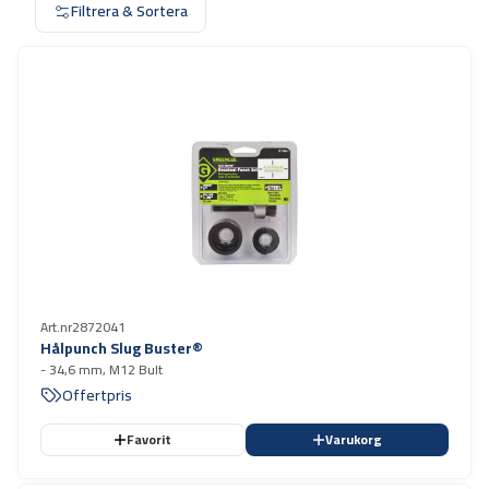
Filtrera & Sortera
Art.nr
2872041
Hålpunch Slug Buster®
- 34,6 mm, M12 Bult
Offertpris
Favorit
Varukorg