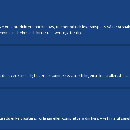
 vilka produkter som behövs, tidsperiod och leveransplats så tar vi snabbt 
nom dina behov och hittar rätt verktyg för dig.
de levereras enligt överenskommelse. Utrustningen är kontrollerad, klar för
du enkelt justera, förlänga eller komplettera din hyra – vi finns tillgängl