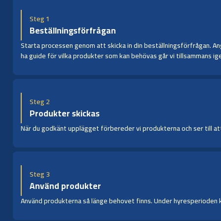
Steg 1
Beställningsförfrågan
Starta processen genom att skicka in din beställningsförfrågan. Ange
ha guide för vilka produkter som kan behövas går vi tillsammans ige
Steg 2
Produkter skickas
När du godkänt upplägget förbereder vi produkterna och ser till att 
Steg 3
Använd produkter
Använd produkterna så länge behovet finns. Under hyresperioden kan 