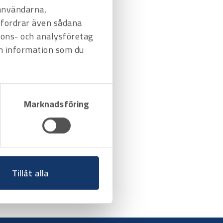
 användarna,
befordrar även sådana
nnons- och analysföretag
n information som du
Marknadsföring
Tillåt alla