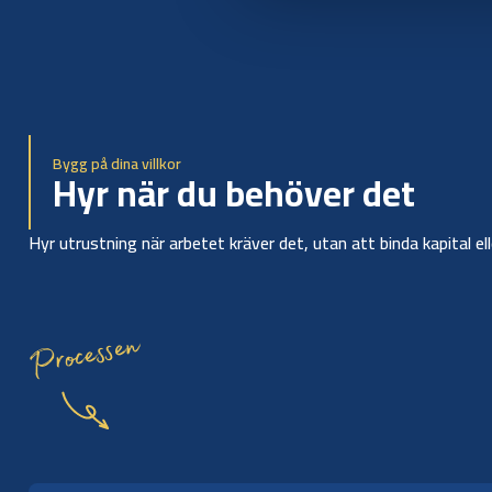
Bygg på dina villkor
Hyr när du behöver det
Hyr utrustning när arbetet kräver det, utan att binda kapital el
Processen