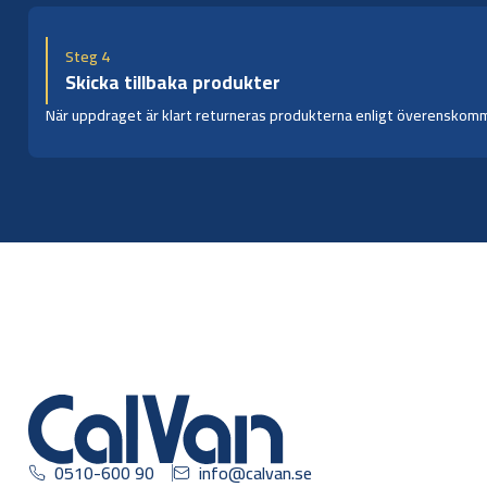
Steg 4
Skicka tillbaka produkter
När uppdraget är klart returneras produkterna enligt överenskommen
0510-600 90
info@calvan.se