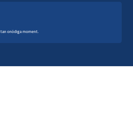
h utan onödiga moment.