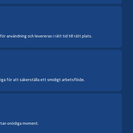
 användning och levereras i rätt tid till rätt plats.
iga för att säkerställa ett smidigt arbetsflöde.
h utan onödiga moment.