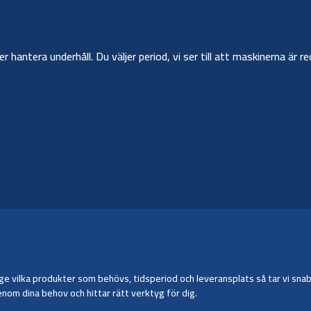
ler hantera underhåll. Du väljer period, vi ser till att maskinerna ä
 vilka produkter som behövs, tidsperiod och leveransplats så tar vi snabbt 
nom dina behov och hittar rätt verktyg för dig.