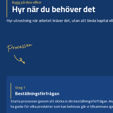
Bygg på dina villkor
Hyr när du behöver det
Hyr utrustning när arbetet kräver det, utan att binda kapital el
Processen
Steg 1
Beställningsförfrågan
Starta processen genom att skicka in din beställningsförfrågan. Ange
ha guide för vilka produkter som kan behövas går vi tillsammans ige