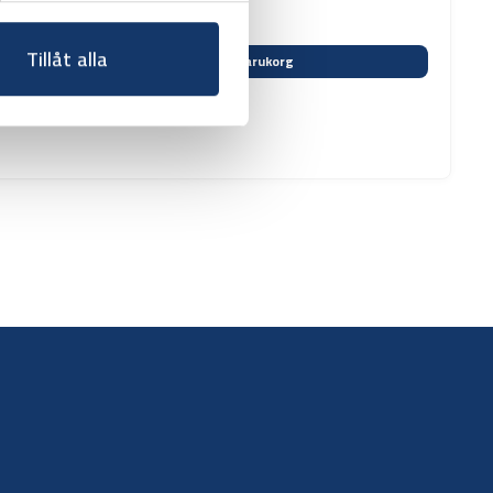
Tillåt alla
Varukorg