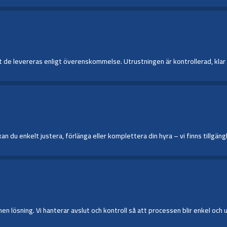
de levereras enligt överenskommelse. Utrustningen är kontrollerad, klar för
du enkelt justera, förlänga eller komplettera din hyra – vi finns tillgängl
 lösning. Vi hanterar avslut och kontroll så att processen blir enkel oc