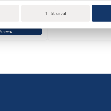
Offertpris
Tillåt urval
Varukorg