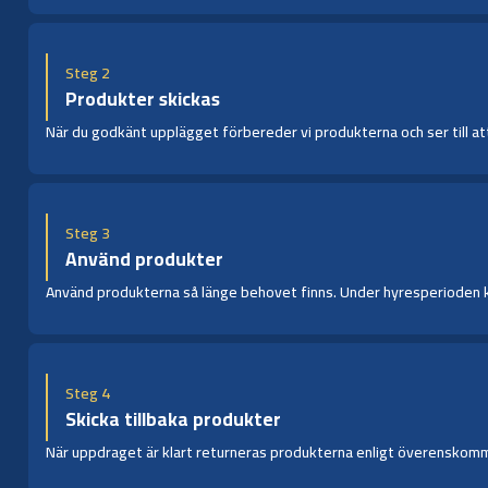
Steg 2
Produkter skickas
När du godkänt upplägget förbereder vi produkterna och ser till att 
Steg 3
Använd produkter
Använd produkterna så länge behovet finns. Under hyresperioden kan 
Steg 4
Skicka tillbaka produkter
När uppdraget är klart returneras produkterna enligt överenskommen