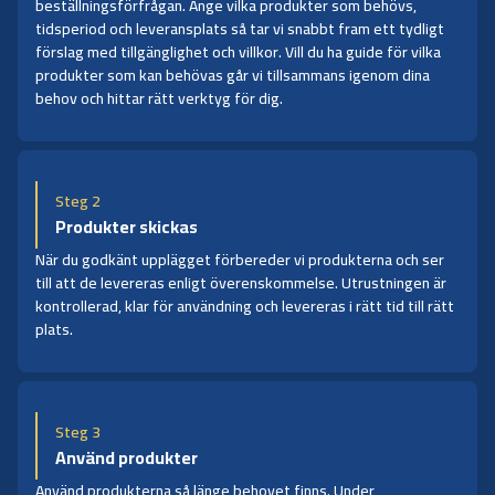
beställningsförfrågan. Ange vilka produkter som behövs,
tidsperiod och leveransplats så tar vi snabbt fram ett tydligt
förslag med tillgänglighet och villkor. Vill du ha guide för vilka
produkter som kan behövas går vi tillsammans igenom dina
behov och hittar rätt verktyg för dig.
Steg 2
Produkter skickas
När du godkänt upplägget förbereder vi produkterna och ser
till att de levereras enligt överenskommelse. Utrustningen är
kontrollerad, klar för användning och levereras i rätt tid till rätt
plats.
Steg 3
Använd produkter
Använd produkterna så länge behovet finns. Under