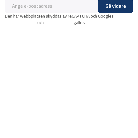
Gå vidare
Den här webbplatsen skyddas av reCAPTCHA och Googles
integritetspolicy
och
användarvillkor
gäller.