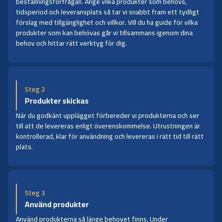
beställningsförfrågan. Ange vilka produkter som behövs,
tidsperiod och leveransplats så tar vi snabbt fram ett tydligt
förslag med tillgänglighet och villkor. Vill du ha guide för vilka
produkter som kan behövas går vi tillsammans igenom dina
behov och hittar rätt verktyg för dig.
Steg 2
Produkter skickas
När du godkänt upplägget förbereder vi produkterna och ser
till att de levereras enligt överenskommelse. Utrustningen är
kontrollerad, klar för användning och levereras i rätt tid till rätt
plats.
Steg 3
Använd produkter
Använd produkterna så länge behovet finns. Under