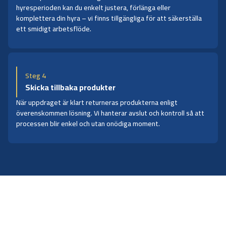
hyresperioden kan du enkelt justera, förlänga eller
komplettera din hyra – vi finns tillgängliga för att säkerställa
ett smidigt arbetsflöde.
Steg 4
Skicka tillbaka produkter
När uppdraget är klart returneras produkterna enligt
överenskommen lösning. Vi hanterar avslut och kontroll så att
processen blir enkel och utan onödiga moment.