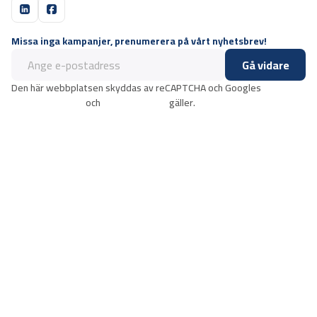
Missa inga kampanjer, prenumerera på vårt nyhetsbrev!
Gå vidare
Den här webbplatsen skyddas av reCAPTCHA och Googles
integritetspolicy
och
användarvillkor
gäller.