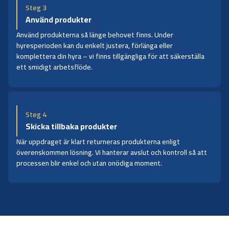
Steg 3
Använd produkter
Använd produkterna så länge behovet finns. Under
hyresperioden kan du enkelt justera, förlänga eller
komplettera din hyra – vi finns tillgängliga för att säkerställa
ett smidigt arbetsflöde.
Steg 4
Skicka tillbaka produkter
När uppdraget är klart returneras produkterna enligt
överenskommen lösning. Vi hanterar avslut och kontroll så att
processen blir enkel och utan onödiga moment.