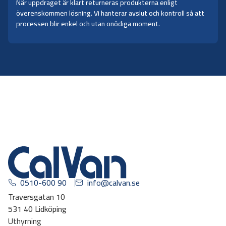
När uppdraget är klart returneras produkterna enligt
överenskommen lösning. Vi hanterar avslut och kontroll så att
processen blir enkel och utan onödiga moment.
0510-600 90
info@calvan.se
Traversgatan 10
531 40 Lidköping
Uthyrning