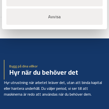
Varuko
rg
Avvisa
Bygg på dina villkor
Hyr när du behöver det
Hyr utrustning när arbetet kräver det, utan att binda kapital
eller hantera underhåll. Du väljer period, vi ser till att
maskinerna är redo att användas när du behöver dem.