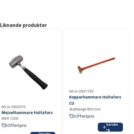
Liknande produkter
Art.nr 2601130
Kopparhammare Hultafors
CU
Art.nr 2602015
Skaftlängd 850 mm
Mejselhammare Hultafors
Offertpris
MER 1200
Varuko
Offertpris
rg
Varuko