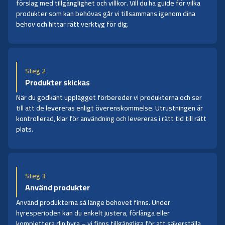
förslag med tillgänglighet och villkor. Vill du ha guide för vilka
produkter som kan behövas går vi tillsammans igenom dina
behov och hittar rätt verktyg för dig.
Steg 2
Produkter skickas
När du godkänt upplägget förbereder vi produkterna och ser
till att de levereras enligt överenskommelse. Utrustningen är
kontrollerad, klar för användning och levereras i rätt tid till rätt
plats.
Steg 3
Använd produkter
Använd produkterna så länge behovet finns. Under
hyresperioden kan du enkelt justera, förlänga eller
komplettera din hyra – vi finns tillgängliga för att säkerställa