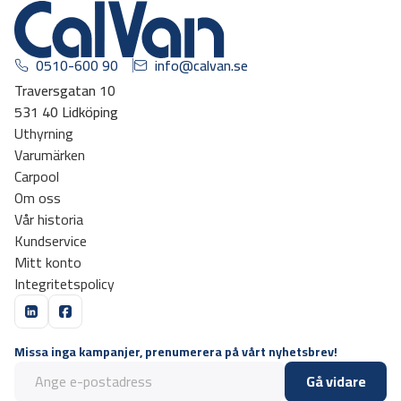
0510-600 90
info@calvan.se
Traversgatan 10
531 40 Lidköping
Uthyrning
Varumärken
Carpool
Om oss
Vår historia
Kundservice
Mitt konto
Integritetspolicy
Missa inga kampanjer, prenumerera på vårt nyhetsbrev!
Gå vidare