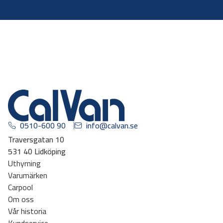
0510-600 90
info@calvan.se
Traversgatan 10
531 40 Lidköping
Uthyrning
Varumärken
Carpool
Om oss
Vår historia
Kundservice