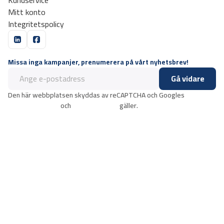
Mitt konto
Integritetspolicy
Missa inga kampanjer, prenumerera på vårt nyhetsbrev!
Gå vidare
Den här webbplatsen skyddas av reCAPTCHA och Googles
integritetspolicy
och
användarvillkor
gäller.