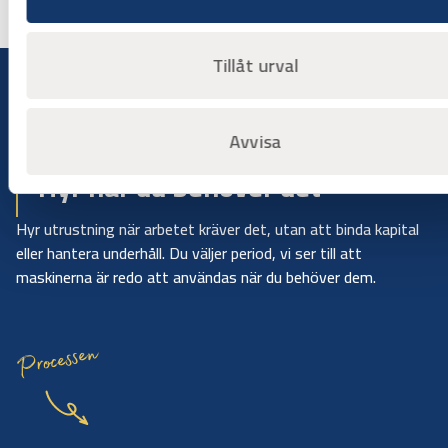
Tillåt urval
Avvisa
Bygg på dina villkor
Hyr när du behöver det
Hyr utrustning när arbetet kräver det, utan att binda kapital
eller hantera underhåll. Du väljer period, vi ser till att
maskinerna är redo att användas när du behöver dem.
Processen