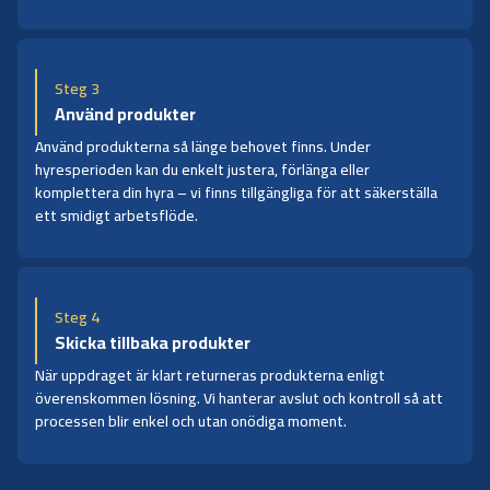
Steg 3
Använd produkter
Använd produkterna så länge behovet finns. Under
hyresperioden kan du enkelt justera, förlänga eller
komplettera din hyra – vi finns tillgängliga för att säkerställa
ett smidigt arbetsflöde.
Steg 4
Skicka tillbaka produkter
När uppdraget är klart returneras produkterna enligt
överenskommen lösning. Vi hanterar avslut och kontroll så att
processen blir enkel och utan onödiga moment.