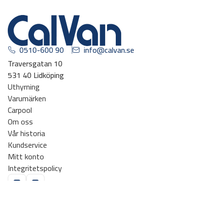
0510-600 90
info@calvan.se
Traversgatan 10
531 40 Lidköping
Uthyrning
Varumärken
Carpool
Om oss
Vår historia
Kundservice
Mitt konto
Integritetspolicy
Missa inga kampanjer, prenumerera på vårt nyhetsbrev!