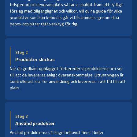
tidsperiod och leveransplats så tar vi snabbt fram ett tydligt
förslag med tillgänglighet och villkor. Vill du ha guide för vilka
produkter som kan behövas går vi tillsammans igenom dina
behov och hittar rätt verktyg för dig.
Steg 2
Produkter skickas
När du godkänt upplägget förbereder vi produkterna och ser
till att de levereras enligt överenskommelse. Utrustningen är
kontrollerad, klar för användning och levereras i rätt tid till rätt
plats.
Steg 3
Använd produkter
Använd produkterna så länge behovet finns. Under