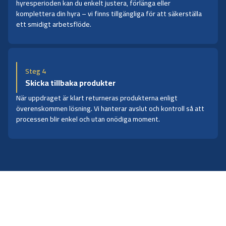
hyresperioden kan du enkelt justera, förlänga eller
komplettera din hyra – vi finns tillgängliga för att säkerställa
ett smidigt arbetsflöde.
Steg 4
Skicka tillbaka produkter
När uppdraget är klart returneras produkterna enligt
överenskommen lösning. Vi hanterar avslut och kontroll så att
processen blir enkel och utan onödiga moment.