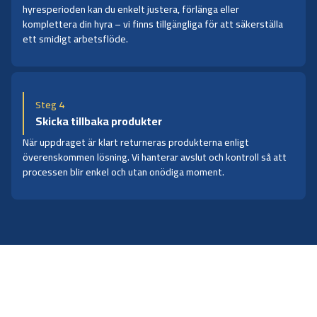
hyresperioden kan du enkelt justera, förlänga eller
komplettera din hyra – vi finns tillgängliga för att säkerställa
ett smidigt arbetsflöde.
Steg 4
Skicka tillbaka produkter
När uppdraget är klart returneras produkterna enligt
överenskommen lösning. Vi hanterar avslut och kontroll så att
processen blir enkel och utan onödiga moment.