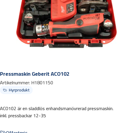
Pressmaskin Geberit ACO102
Artikelnummer:
H1801150
Hyrprodukt
ACO102 är en sladdlös enhandsmanövrerad pressmaskin.
inkl. pressbackar 12-35
Offertpris