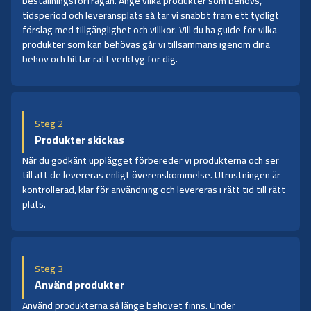
beställningsförfrågan. Ange vilka produkter som behövs,
tidsperiod och leveransplats så tar vi snabbt fram ett tydligt
förslag med tillgänglighet och villkor. Vill du ha guide för vilka
produkter som kan behövas går vi tillsammans igenom dina
behov och hittar rätt verktyg för dig.
Steg 2
Produkter skickas
När du godkänt upplägget förbereder vi produkterna och ser
till att de levereras enligt överenskommelse. Utrustningen är
kontrollerad, klar för användning och levereras i rätt tid till rätt
plats.
Steg 3
Använd produkter
Använd produkterna så länge behovet finns. Under