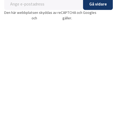
Gå vidare
Den här webbplatsen skyddas av reCAPTCHA och Googles
integritetspolicy
och
användarvillkor
gäller.