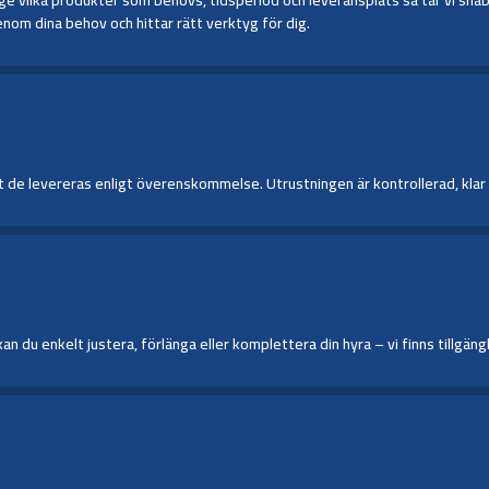
nom dina behov och hittar rätt verktyg för dig.
de levereras enligt överenskommelse. Utrustningen är kontrollerad, klar för
du enkelt justera, förlänga eller komplettera din hyra – vi finns tillgängl