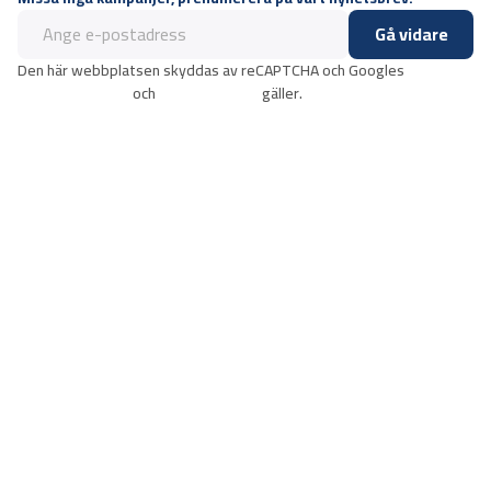
Gå vidare
Den här webbplatsen skyddas av reCAPTCHA och Googles
integritetspolicy
och
användarvillkor
gäller.