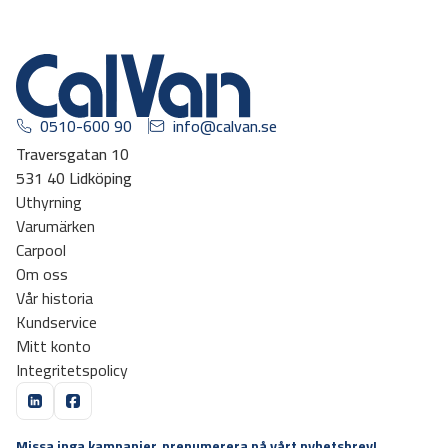
0510-600 90
info@calvan.se
Traversgatan 10
531 40 Lidköping
Uthyrning
Varumärken
Carpool
Om oss
Vår historia
Kundservice
Mitt konto
Integritetspolicy
Missa inga kampanjer, prenumerera på vårt nyhetsbrev!