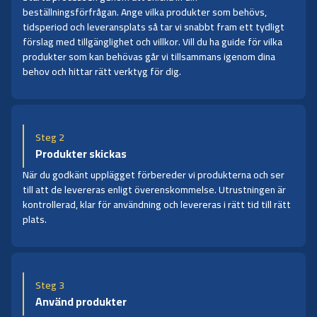
beställningsförfrågan. Ange vilka produkter som behövs,
tidsperiod och leveransplats så tar vi snabbt fram ett tydligt
förslag med tillgänglighet och villkor. Vill du ha guide för vilka
produkter som kan behövas går vi tillsammans igenom dina
behov och hittar rätt verktyg för dig.
Steg 2
Produkter skickas
När du godkänt upplägget förbereder vi produkterna och ser
till att de levereras enligt överenskommelse. Utrustningen är
kontrollerad, klar för användning och levereras i rätt tid till rätt
plats.
Steg 3
Använd produkter