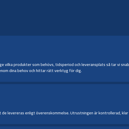
 vilka produkter som behövs, tidsperiod och leveransplats så tar vi snabbt 
nom dina behov och hittar rätt verktyg för dig.
de levereras enligt överenskommelse. Utrustningen är kontrollerad, klar för