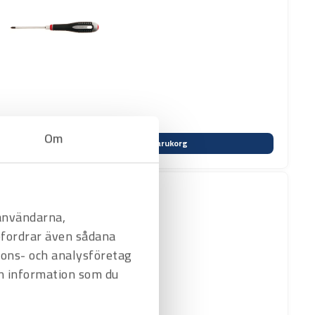
Om
Varukorg
 användarna,
befordrar även sådana
nnons- och analysföretag
n information som du