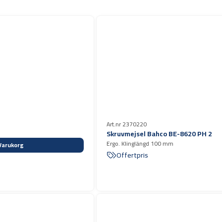
Art.nr 2370220
Skruvmejsel Bahco BE-8620 PH 2
Ergo. Klinglängd 100 mm
Varukorg
Offertpris