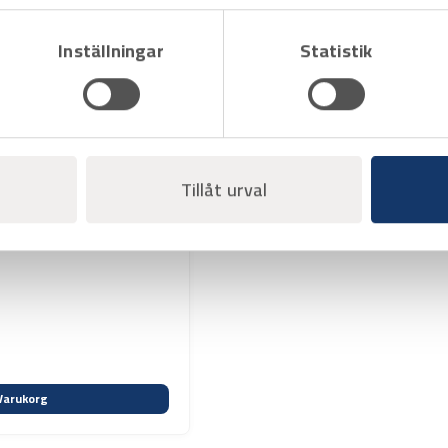
Offertpris
Inställningar
Statistik
Varukorg
Tillåt urval
Varukorg