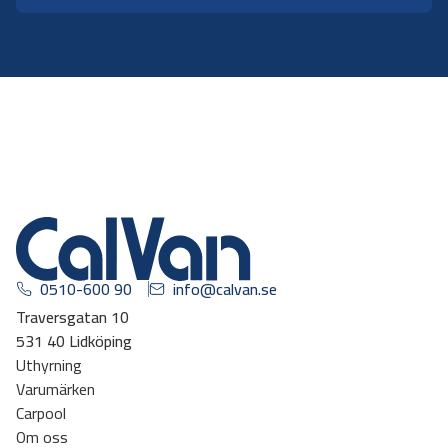
0510-600 90
info@calvan.se
Traversgatan 10
531 40 Lidköping
Uthyrning
Varumärken
Carpool
Om oss