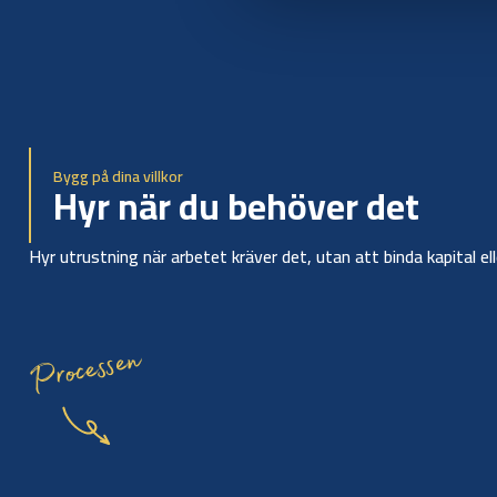
Bygg på dina villkor
Hyr när du behöver det
Hyr utrustning när arbetet kräver det, utan att binda kapital el
Processen