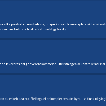
 vilka produkter som behövs, tidsperiod och leveransplats så tar vi snabbt 
nom dina behov och hittar rätt verktyg för dig.
de levereras enligt överenskommelse. Utrustningen är kontrollerad, klar för
du enkelt justera, förlänga eller komplettera din hyra – vi finns tillgängl