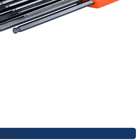
i varukorg