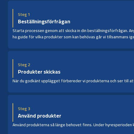
Steg 1
Beställningsförfrågan
Starta processen genom att skicka in din beställningsförfrågan. Ange
ha guide för vilka produkter som kan behövas går vi tillsammans ige
Steg 2
Produkter skickas
När du godkänt upplägget förbereder vi produkterna och ser till att 
Steg 3
Använd produkter
Använd produkterna så länge behovet finns. Under hyresperioden kan 