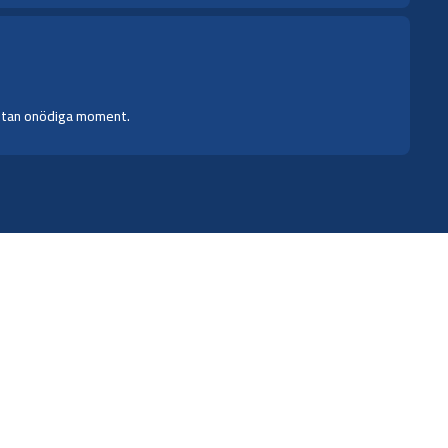
h utan onödiga moment.